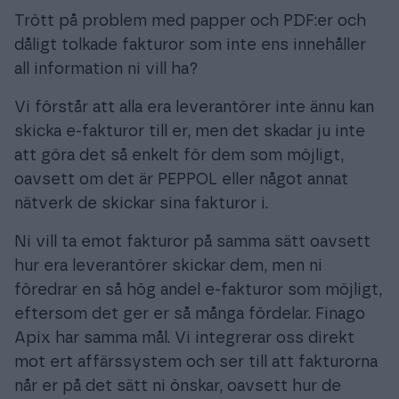
Trött på problem med papper och PDF:er och
dåligt tolkade fakturor som inte ens innehåller
all information ni vill ha?
Vi förstår att alla era leverantörer inte ännu kan
skicka e-fakturor till er, men det skadar ju inte
att göra det så enkelt för dem som möjligt,
oavsett om det är PEPPOL eller något annat
nätverk de skickar sina fakturor i.
Ni vill ta emot fakturor på samma sätt oavsett
hur era leverantörer skickar dem, men ni
föredrar en så hög andel e-fakturor som möjligt,
eftersom det ger er så många fördelar. Finago
Apix har samma mål. Vi integrerar oss direkt
mot ert affärssystem och ser till att fakturorna
når er på det sätt ni önskar, oavsett hur de