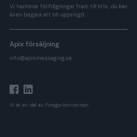
Vi hanterar förfrågningar fram till kl.16, du kan
även begära att bli uppringd.
Apix försäljning
info@apixmessaging.se
Vi är en del av Finago-koncernen