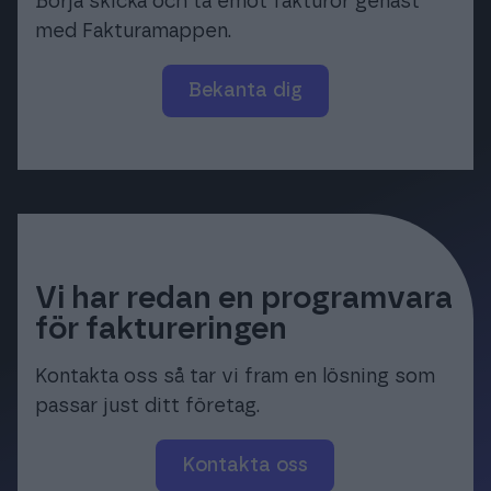
Börja skicka och ta emot fakturor genast
med Fakturamappen.
Bekanta dig
Vi har redan en programvara
för faktureringen
Kontakta oss så tar vi fram en lösning som
passar just ditt företag.
Kontakta oss