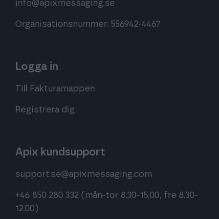
info@apixmessaging.se
Organisationsnummer: 556942-4467
Logga in
Till Fakturamappen
Registrera dig
Apix kundsupport
support.se@apixmessaging.com
+46 850 280 332
(mån-tor 8.30-15.00, fre 8.30-
12.00)