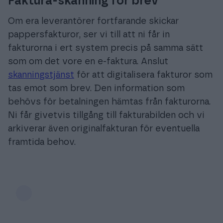
Faktura-skanning för brev
Om era leverantörer fortfarande skickar
pappersfakturor, ser vi till att ni får in
fakturorna i ert system precis på samma sätt
som om det vore en e-faktura. Anslut
skanningstjänst
för att digitalisera fakturor som
tas emot som brev. Den information som
behövs för betalningen hämtas från fakturorna.
Ni får givetvis tillgång till fakturabilden och vi
arkiverar även originalfakturan för eventuella
framtida behov.