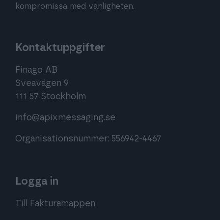
kompromissa med vänligheten.
Kontaktuppgifter
Finago AB
Sveavägen 9
111 57 Stockholm
info@apixmessaging.se
Organisationsnummer: 556942-4467
Logga in
Till Fakturamappen