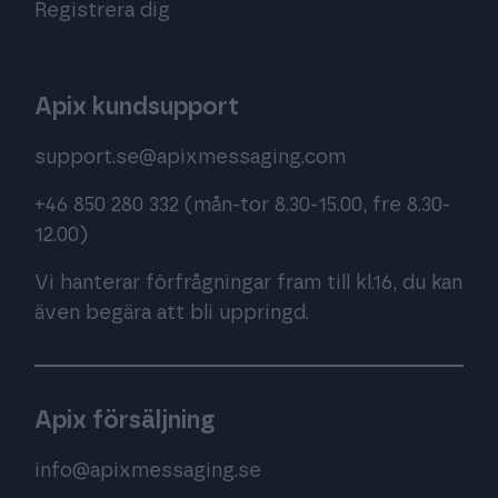
Registrera dig
Apix kundsupport
support.se@apixmessaging.com
+46 850 280 332
(mån-tor 8.30-15.00, fre 8.30-
12.00)
Vi hanterar förfrågningar fram till kl.16, du kan
även begära att bli uppringd.
Apix försäljning
info@apixmessaging.se