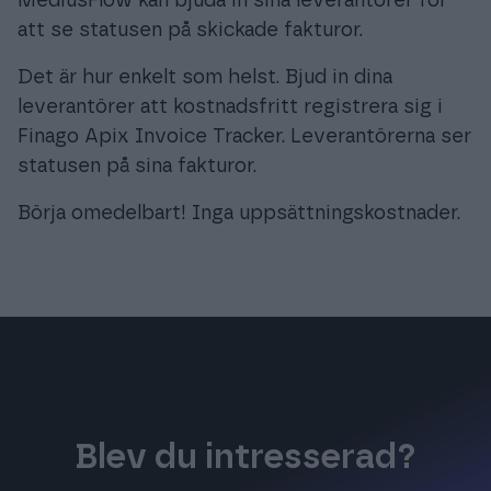
MediusFlow kan bjuda in sina leverantörer för
att se statusen på skickade fakturor.
Det är hur enkelt som helst. Bjud in dina
leverantörer att kostnadsfritt registrera sig i
Finago Apix Invoice Tracker. Leverantörerna ser
statusen på sina fakturor.
Börja omedelbart! Inga uppsättningskostnader.
Blev du intresserad?