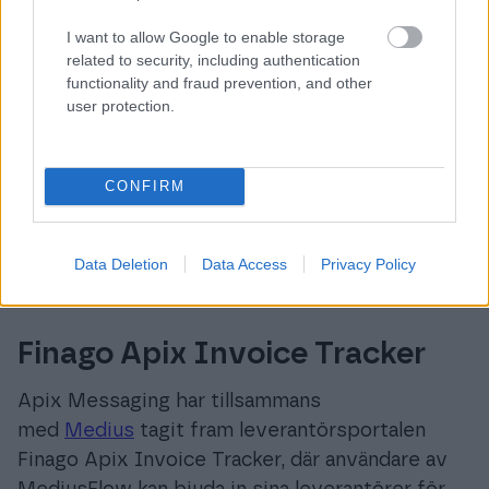
I want to allow Google to enable storage
related to security, including authentication
functionality and fraud prevention, and other
user protection.
CONFIRM
Data Deletion
Data Access
Privacy Policy
Finago Apix Invoice Tracker
Apix Messaging har tillsammans
med
Medius
tagit fram leverantörsportalen
Finago Apix Invoice Tracker, där användare av