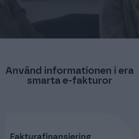
Logga in
Använd informationen i era
smarta e-fakturor
Fakturafinansiering