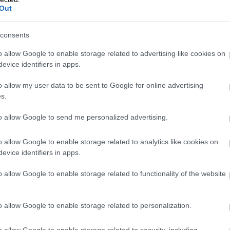
stjänsterna, och du
Out
behov.
consents
o allow Google to enable storage related to advertising like cookies on
evice identifiers in apps.
o allow my user data to be sent to Google for online advertising
s.
to allow Google to send me personalized advertising.
o allow Google to enable storage related to analytics like cookies on
evice identifiers in apps.
o allow Google to enable storage related to functionality of the website
ar med integratio
o allow Google to enable storage related to personalization.
o allow Google to enable storage related to security, including