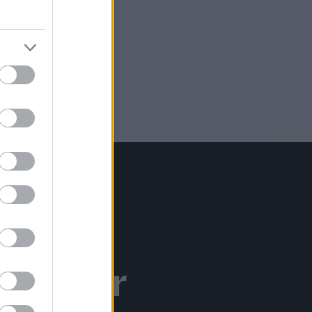
nen för