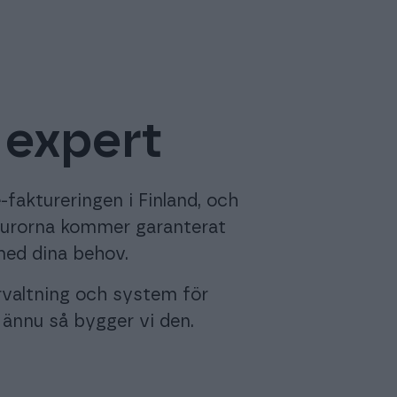
n expert
-faktureringen i Finland, och
akturorna kommer garanterat
med dina behov.
örvaltning och system för
 ännu så bygger vi den.