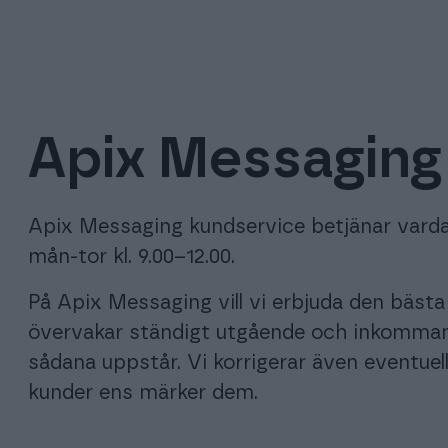
Apix Messaging
Apix Messaging kundservice betjänar vardaga
mån-tor kl. 9.00–12.00.
På Apix Messaging vill vi erbjuda den bäst
övervakar ständigt utgående och inkomman
sådana uppstår. Vi korrigerar även eventuel
kunder ens märker dem.