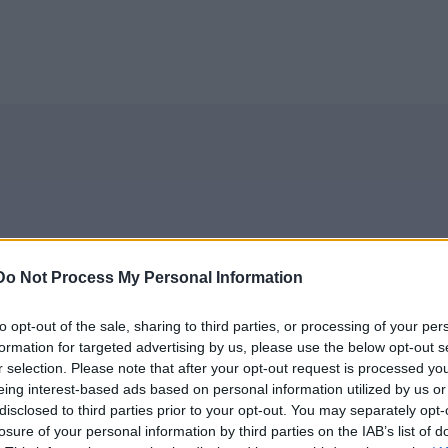
r
Do Not Process My Personal Information
to opt-out of the sale, sharing to third parties, or processing of your per
formation for targeted advertising by us, please use the below opt-out s
r selection. Please note that after your opt-out request is processed y
fakturor via Finago Apix?
＋
eing interest-based ads based on personal information utilized by us or
disclosed to third parties prior to your opt-out. You may separately opt-
losure of your personal information by third parties on the IAB’s list of