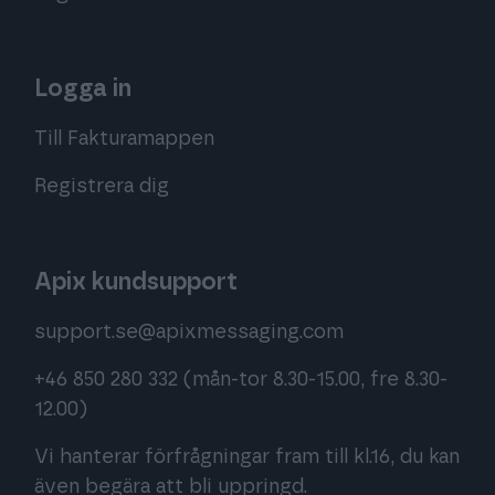
Logga in
Till Fakturamappen
Registrera dig
Apix kundsupport
support.se@apixmessaging.com
+46 850 280 332
(mån-tor 8.30-15.00, fre 8.30-
12.00)
Vi hanterar förfrågningar fram till kl.16, du kan
även begära att bli uppringd.