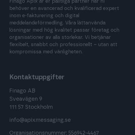
Finago Apix är er pålitliga partner när ni
behöver en avancerad och kvalificerad expert
inom e-fakturering och digital
meddelandeförmedling. Våra lättanvända
lösningar med hög kvalitet passar företag och
organisationer av alla storlekar. Vi betjänar
flexibelt, snabbt och professionellt – utan att
kompromissa med vänligheten.
Kontaktuppgifter
Finago AB
Sveavägen 9
111 57 Stockholm
info@apixmessaging.se
Organisationsnummer: 556942-4467