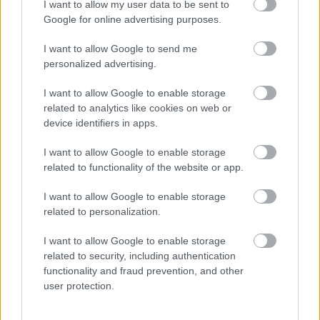
I want to allow my user data to be sent to
Google for online advertising purposes.
I want to allow Google to send me
personalized advertising.
I want to allow Google to enable storage
Vi har redan en programvara för
related to analytics like cookies on web or
faktureringen
device identifiers in apps.
Kontakta oss så tar vi fram en lösning som
I want to allow Google to enable storage
passar just ditt företag.
related to functionality of the website or app.
I want to allow Google to enable storage
Kontakta oss
related to personalization.
I want to allow Google to enable storage
related to security, including authentication
functionality and fraud prevention, and other
user protection.