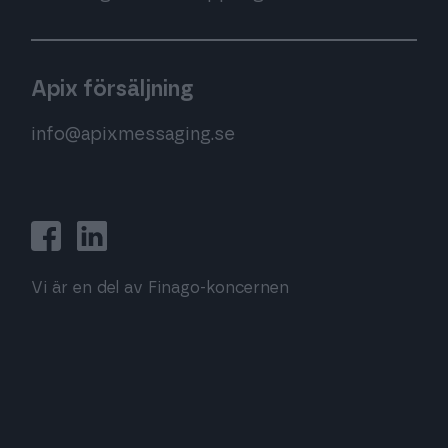
Apix försäljning
info@apixmessaging.se
Vi är en del av Finago-koncernen