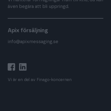
även begära att bli uppringd.
Apix försäljning
info@apixmessaging.se
Vi är en del av Finago-koncernen