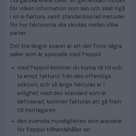
två ganska enkla idéer: en gemensam modell
för vilken information som kan och skall ingå
i en e-faktura, samt standardiserad metoder
för hur fakturorna ska skickas mellan olika
parter.
Det lite längre svaret är att det finns några
saker som är speciella med Peppol:
med Peppol kommer du kunna nå till och
ta emot fakturor från den offentliga
sektorn, och så länge fakturan är i
enlighet med den standard som är
definierad, kommer fakturan att gå fram
till mottagaren
den svenska myndigheten som ansvarar
för Peppol tillhandahåller en