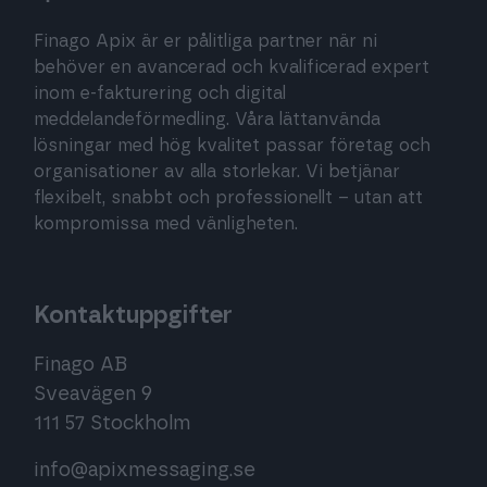
Finago Apix är er pålitliga partner när ni
behöver en avancerad och kvalificerad expert
inom e-fakturering och digital
meddelandeförmedling. Våra lättanvända
lösningar med hög kvalitet passar företag och
organisationer av alla storlekar. Vi betjänar
flexibelt, snabbt och professionellt – utan att
kompromissa med vänligheten.
Kontaktuppgifter
Finago AB
Sveavägen 9
111 57 Stockholm
info@apixmessaging.se