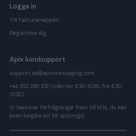
Logga in
Till Fakturamappen
Registrera dig
Apix kundsupport
support.se@apixmessaging.com
+46 850 280 332
(mån-tor 8.30-15.00, fre 8.30-
12.00)
Vi hanterar förfrågningar fram till kl.16, du kan
även begära att bli uppringd.