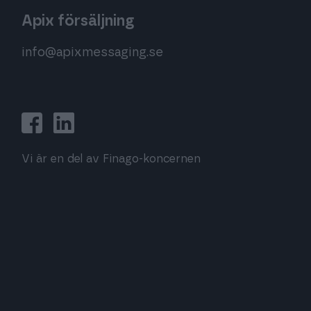
Apix försäljning
info@apixmessaging.se
Vi är en del av Finago-koncernen