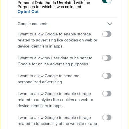
Personal Data that Is Unrelated with the
Purposes for which it was collected.
Opted Out
Google consents
I want to allow Google to enable storage
related to advertising like cookies on web or
device identifiers in apps.
I want to allow my user data to be sent to
Google for online advertising purposes.
I want to allow Google to send me
personalized advertising.
I want to allow Google to enable storage
related to analytics like cookies on web or
device identifiers in apps.
Finago Apix är er pålitliga partner när ni
I want to allow Google to enable storage
behöver en avancerad och kvalificerad expert
related to functionality of the website or app.
inom e-fakturering och digital