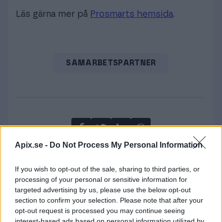
Läs gärna mer på
Prosmarts hemsida
.
SAMARBETSPARTNER
Apix.se -
Do Not Process My Personal Information
If you wish to opt-out of the sale, sharing to third parties, or
processing of your personal or sensitive information for
targeted advertising by us, please use the below opt-out
section to confirm your selection. Please note that after your
opt-out request is processed you may continue seeing
interest-based ads based on personal information utilized by