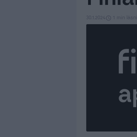
30.1.2024
1 min läsn