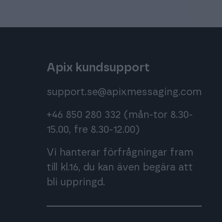
Apix kundsupport
support.se@apixmessaging.com
+46 850 280 332
(mån-tor 8.30-
15.00, fre 8.30-12.00)
Vi hanterar förfrågningar fram
till kl.16, du kan även begära att
bli uppringd.