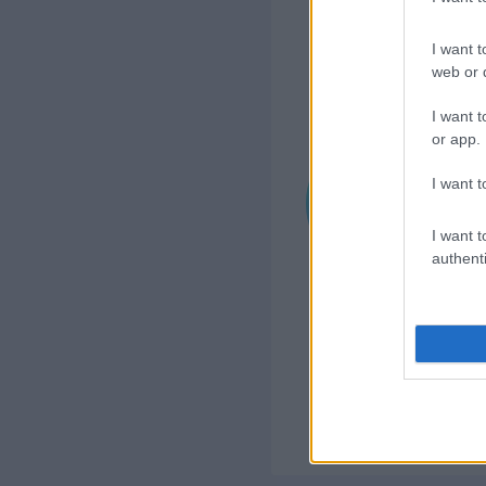
I want t
web or d
I want t
or app.
I want t
I want t
authenti