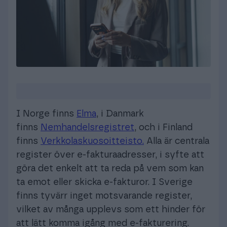
Logga in
I Norge finns
Elma
, i Danmark
finns
Nemhandelsregistret
, och i Finland
finns
Verkkolaskuosoitteisto.
Alla är centrala
register över e-fakturaadresser, i syfte att
göra det enkelt att ta reda på vem som kan
ta emot eller skicka e-fakturor. I Sverige
finns tyvärr inget motsvarande register,
vilket av många upplevs som ett hinder för
att lätt komma igång med e-fakturering.