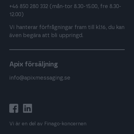
+46 850 280 332
(mån-tor 8.30-15.00, fre 8.30-
12.00)
Vi hanterar förfrågningar fram till kl.16, du kan
även begära att bli uppringd.
Apix försäljning
info@apixmessaging.se
Vi är en del av Finago-koncernen