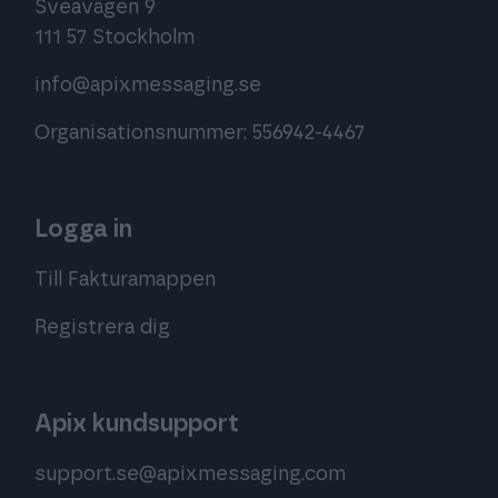
Sveavägen 9
111 57 Stockholm
info@apixmessaging.se
Organisationsnummer: 556942-4467
Logga in
Till Fakturamappen
Registrera dig
Apix kundsupport
support.se@apixmessaging.com