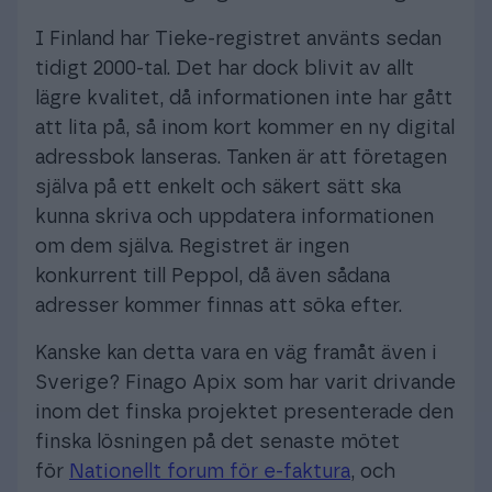
I Finland har Tieke-registret använts sedan
tidigt 2000-tal. Det har dock blivit av allt
lägre kvalitet, då informationen inte har gått
att lita på, så inom kort kommer en ny digital
adressbok lanseras. Tanken är att företagen
själva på ett enkelt och säkert sätt ska
kunna skriva och uppdatera informationen
om dem själva. Registret är ingen
konkurrent till Peppol, då även sådana
adresser kommer finnas att söka efter.
Kanske kan detta vara en väg framåt även i
Sverige? Finago Apix som har varit drivande
inom det finska projektet presenterade den
finska lösningen på det senaste mötet
för
Nationellt forum för e-faktura
, och